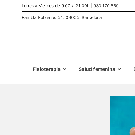
Skip
Lunes a Viernes de 9.00 a 21.00h |
930 170 559
to
content
Rambla Poblenou 54. 08005, Barcelona
Fisioterapia
Salud femenina