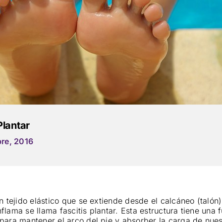
Plantar
re, 2016
n tejido elástico que se extiende desde el calcáneo (talón
flama se llama fascitis plantar. Esta estructura tiene una 
para mantener el arco del pie y absorber la carga de nue