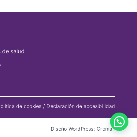
s de salud
o
olítica de cookies
/
Declaración de accesibilidad
Diseño WordPress:
Croma