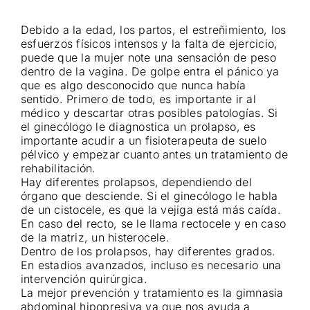
Noticias
Debido a la edad, los partos, el estreñimiento, los
esfuerzos físicos intensos y la falta de ejercicio,
puede que la mujer note una sensación de peso
dentro de la vagina. De golpe entra el pánico ya
Contacto
que es algo desconocido que nunca había
sentido. Primero de todo, es importante ir al
médico y descartar otras posibles patologías. Si
Reservas
el ginecólogo le diagnostica un prolapso, es
importante acudir a un fisioterapeuta de suelo
pélvico y empezar cuanto antes un tratamiento de
rehabilitación.
Hay diferentes prolapsos, dependiendo del
órgano que desciende. Si el ginecólogo le habla
de un cistocele, es que la vejiga está más caída.
En caso del recto, se le llama rectocele y en caso
de la matriz, un histerocele.
Dentro de los prolapsos, hay diferentes grados.
En estadios avanzados, incluso es necesario una
intervención quirúrgica.
La mejor prevención y tratamiento es la gimnasia
abdominal hipopresiva ya que nos ayuda a