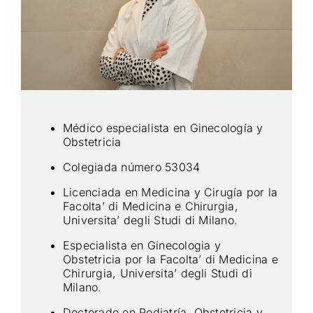
Noticias
Contacto
Reservas
Médico especialista en Ginecología y
Obstetricia
Colegiada número ‍53034
Licenciada en Medicina y Cirugía por la
Facolta’ di Medicina e Chirurgia,
Universita’ degli Studi di Milano.
Especialista en Ginecologia y
Obstetricia por la Facolta’ di Medicina e
Chirurgia, Universita’ degli Studi di
Milano.
Doctorado en Pediatría, Obstetricia y